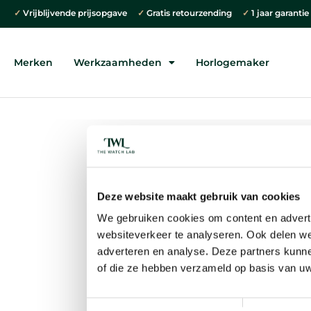
✓
Vrijblijvende prijsopgave
✓
Gratis retourzending
✓
1 jaar garanti
Merken
Werkzaamheden
Horlogemaker