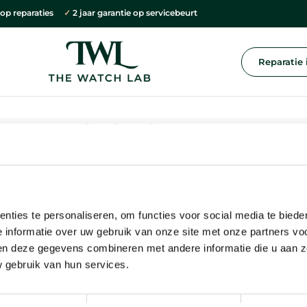
e op reparaties
✓
2 jaar garantie op servicebeurt
Reparatie 