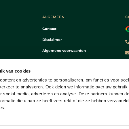
ALGEMEEN
C
Contact
Disclaimer
Algemene voorwaarden
Privacy verklaring
ik van cookies
ontent en advertenties te personaliseren, om functies voor soci
erkeer te analyseren. Ook delen we informatie over uw gebruik
or social media, adverteren en analyse. Deze partners kunnen 
ormatie die u aan ze heeft verstrekt of die ze hebben verzameld
es.