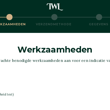
KZAAMHEDEN
VERZENDMETHODE
GEGEVENS
Werkzaamheden
wachte benodigde werkzaamheden aan voor een indicatie va
eid test)