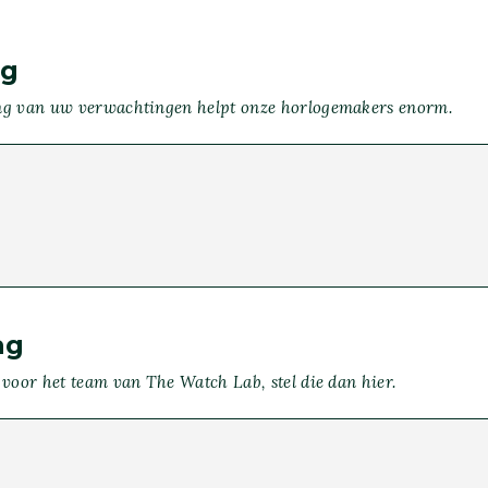
ng
ng van uw verwachtingen helpt onze horlogemakers enorm.
ag
 voor het team van The Watch Lab, stel die dan hier.