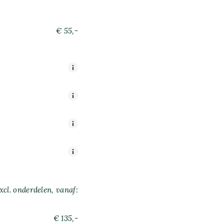
€ 55,-
xcl. onderdelen, vanaf:
€ 135,-