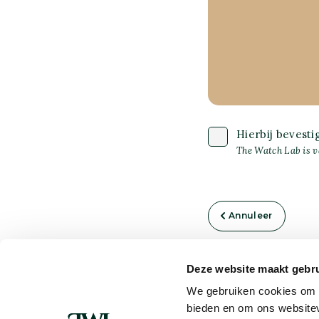
Hierbij bevesti
The Watch Lab is v
Annuleer
Deze website maakt gebru
DE KOSTENINDICATIE IS INCLUSI
We gebruiken cookies om c
bieden en om ons websitev
Arbeidsloon