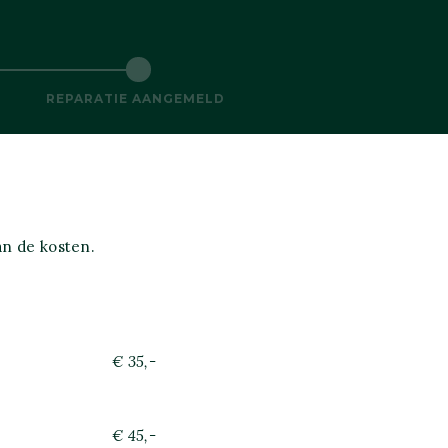
REPARATIE AANGEMELD
n de kosten.
€ 35,-
€ 45,-