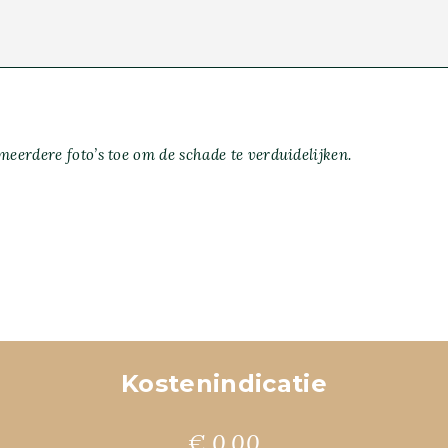
meerdere foto’s toe om de schade te verduidelijken.
Kostenindicatie
€ 0.00