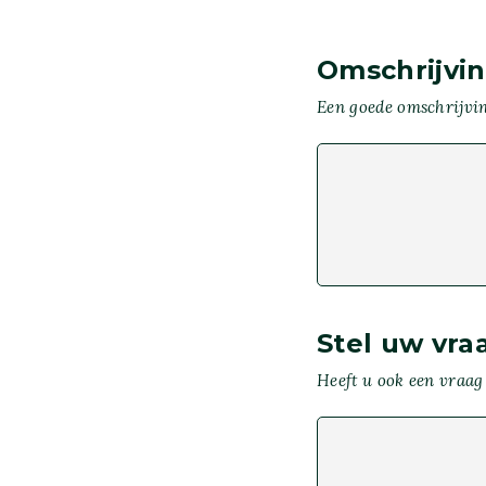
Omschrijvi
Een goede omschrijvi
Stel uw vra
Heeft u ook een vraag