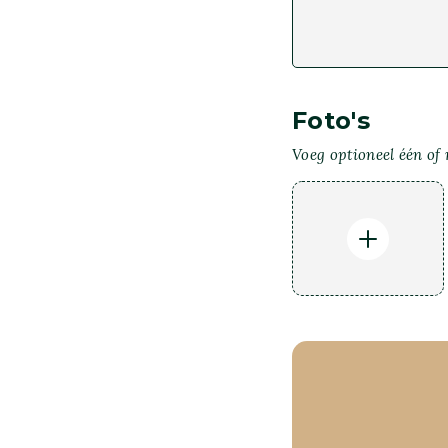
Foto's
Voeg optioneel één of 