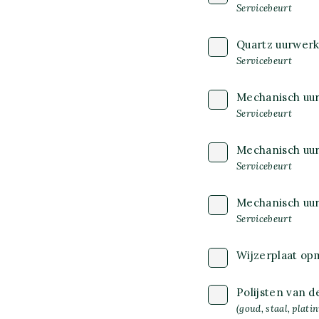
Servicebeurt
Quartz uurwerk
Servicebeurt
Mechanisch uu
Servicebeurt
Mechanisch uu
Servicebeurt
Mechanisch uu
Servicebeurt
Wijzerplaat o
Polijsten van d
(goud, staal, plati