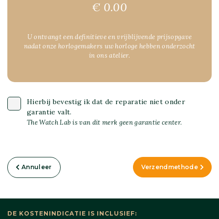
€ 0.00
U ontvangt een definitieve en vrijblijvende prijsopgave
nadat onze horlogemakers uw horloge hebben onderzocht
in ons atelier.
Hierbij bevestig ik dat de reparatie niet onder
garantie valt.
The Watch Lab is van dit merk geen garantie center.
Annuleer
Verzendmethode
DE KOSTENINDICATIE IS INCLUSIEF: