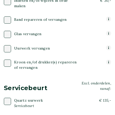
Indexen en/of wijzers in orde
€ 30,-
maken
Band repareren of vervangen
Glas vervangen
Uurwerk vervangen
Kroon en/of drukker(s) repareren
of vervangen
Excl. onderdelen,
Servicebeurt
vanaf:
Quartz uurwerk
€ 135,-
Servicebeurt