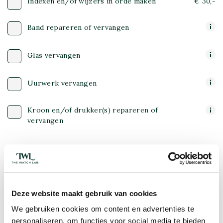
Indexen en/of wijzers in orde maken
€ 30,-
Band repareren of vervangen
Glas vervangen
Uurwerk vervangen
Kroon en/of drukker(s) repareren of
vervangen
Omschrijving
Een goede omschrijving van uw verwachtingen helpt onze
horlogemakers enorm.
Deze website maakt gebruik van cookies
We gebruiken cookies om content en advertenties te
personaliseren, om functies voor social media te bieden